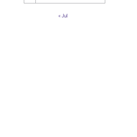
« Jul