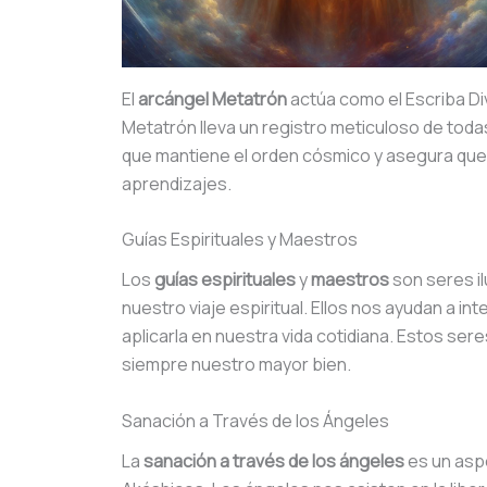
El
arcángel Metatrón
actúa como el Escriba Di
Metatrón lleva un registro meticuloso de todas 
que mantiene el orden cósmico y asegura que 
aprendizajes.
Guías Espirituales y Maestros
Los
guías espirituales
y
maestros
son seres il
nuestro viaje espiritual. Ellos nos ayudan a in
aplicarla en nuestra vida cotidiana. Estos ser
siempre nuestro mayor bien.
Sanación a Través de los Ángeles
La
sanación a través de los ángeles
es un aspe