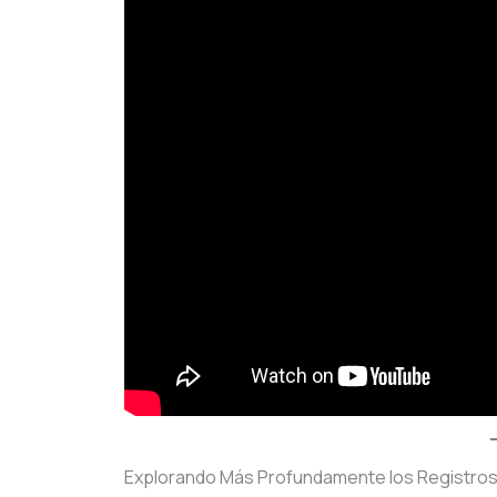
Explorando Más Profundamente los Registros