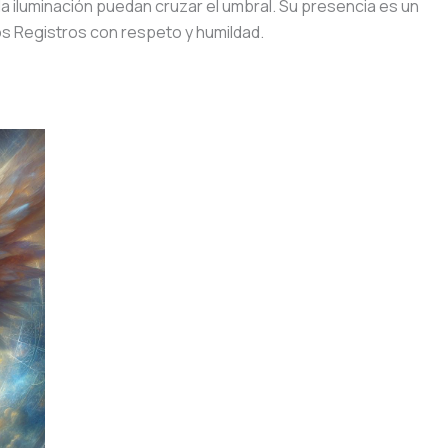
la iluminación puedan cruzar el umbral. Su presencia es un
s Registros con respeto y humildad.