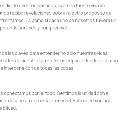
endio de eventos pasados; son una fuente viva de
odemos recibir revelaciones sobre nuestro propósito de
enfrentamos. Es como si cada uno de nosotros tuviera un
esperando ser leído y comprendido.
os las claves para entender no solo nuestras vidas
lidades de nuestro futuro. Es un espacio donde el tiempo
la interconexión de todas las cosas.
os conectamos con el todo. Sentimos la unidad con el
stra tiene un eco en la eternidad. Esta conexión nos
abilidad.