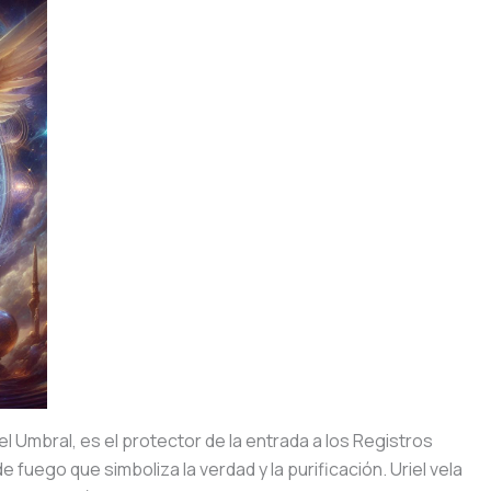
l Umbral, es el protector de la entrada a los Registros
fuego que simboliza la verdad y la purificación. Uriel vela