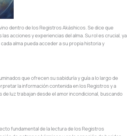
vino dentro de los Registros Akáshicos. Se dice que
las acciones y experiencias del alma. Su rol es crucial, ya
cada alma pueda acceder a su propia historia y
uminados que ofrecen su sabiduría y guía a lo largo de
terpretar la información contenida en los Registros y a
es de luz trabajan desde el amor incondicional, buscando
cto fundamental de la lectura de los Registros