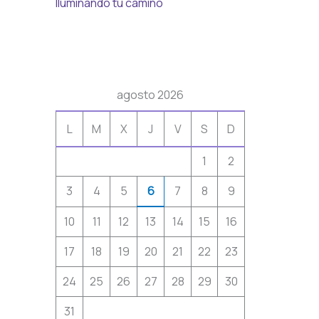
Iluminando tu camino
agosto 2026
L
M
X
J
V
S
D
1
2
3
4
5
6
7
8
9
10
11
12
13
14
15
16
17
18
19
20
21
22
23
24
25
26
27
28
29
30
31