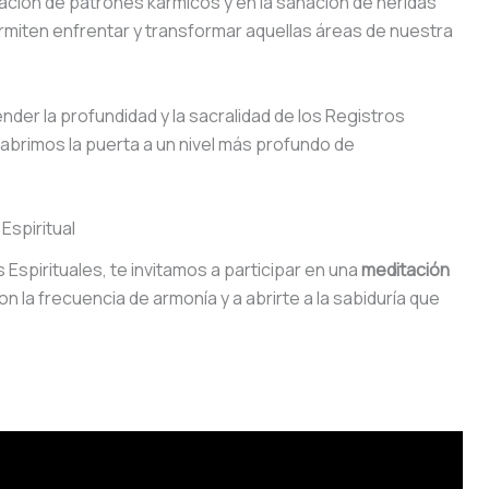
ración de patrones kármicos y en la sanación de heridas
rmiten enfrentar y transformar aquellas áreas de nuestra
er la profundidad y la sacralidad de los Registros
 abrimos la puerta a un nivel más profundo de
Espiritual
Espirituales, te invitamos a participar en una
meditación
on la frecuencia de armonía y a abrirte a la sabiduría que