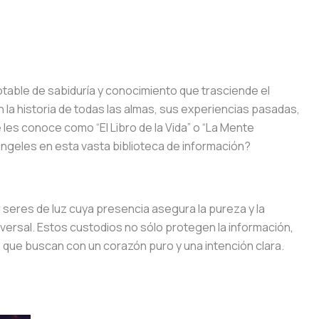
table de sabiduría y conocimiento que trasciende el
 la historia de todas las almas, sus experiencias pasadas,
 les conoce como “El Libro de la Vida” o “La Mente
ngeles en esta vasta biblioteca de información?
seres de luz cuya presencia asegura la pureza y la
versal. Estos custodios no sólo protegen la información,
s que buscan con un corazón puro y una intención clara.