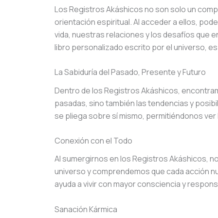
Los Registros Akáshicos no son solo un comp
orientación espiritual. Al acceder a ellos, p
vida, nuestras relaciones y los desafíos que 
libro personalizado escrito por el universo, 
La Sabiduría del Pasado, Presente y Futuro
Dentro de los Registros Akáshicos, encontram
pasadas, sino también las tendencias y posibi
se pliega sobre sí mismo, permitiéndonos ver 
Conexión con el Todo
Al sumergirnos en los Registros Akáshicos, n
universo y comprendemos que cada acción nue
ayuda a vivir con mayor consciencia y respons
Sanación Kármica