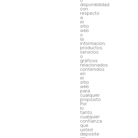
o
disponibilidad
con
respecto
a
el
sitio
web
o
la
información,
productos,
servicios
o
gráficos
relacionados
contenidos
en
el
sitio
web
para
cualquier
propósito.
Por
lo
tanto,
cualquier
confianza
que
usted
deposite