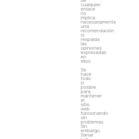
de
cualquier
enlace
no
implica
necesariamente
una
recomendación
ni
respalda
las
opiniones
expresadas
en
ellos.
Se
hace
todo
lo
posible
para
mantener
el
sitio
web
funcionando
sin
problemas.
Sin
embargo,
Sanar