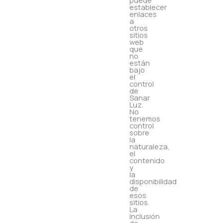
puede
establecer
enlaces
a
otros
sitios
web
que
no
están
bajo
el
control
de
Sanar
Luz.
No
tenemos
control
sobre
la
naturaleza,
el
contenido
y
la
disponibilidad
de
esos
sitios.
La
inclusión