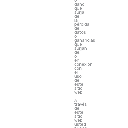
o
daño
que
surja
de
la
pérdida
de
datos
o
ganancias
que
surjan
de,
o
en
conexión
con,
el
uso
de
este
sitio
web.
A
través
de
este
sitio
web
usted