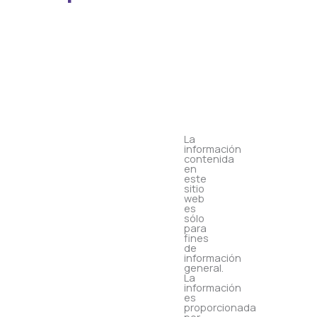
Nosotros
La
información
contenida
en
este
sitio
web
es
sólo
para
fines
de
información
general.
La
información
es
proporcionada