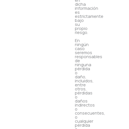
en
dicha
información
es
estrictamente
bajo
su
propio
riesgo.
En
ningún
caso
seremos
responsables
de
ninguna
pérdida
o
daño,
incluidos,
entre
otros,
pérdidas
o
daños
indirectos
o
consecuentes,
o
cualquier
pérdida