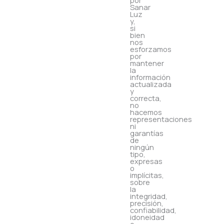
por
Sanar
Luz
y,
si
bien
nos
esforzamos
por
mantener
la
información
actualizada
y
correcta,
no
hacemos
representaciones
ni
garantías
de
ningún
tipo,
expresas
o
implícitas,
sobre
la
integridad,
precisión,
confiabilidad,
idoneidad