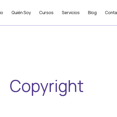
io
Quién Soy
Cursos
Servicios
Blog
Conta
Copyright
Nosotros