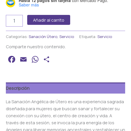
Hasta 12 pagos sin tarjeta
con Mercado Pago.
Saber más
Añadir al carrito
Categorías:
Sanación Útero
,
Servicio
Etiqueta:
Servicio
Comparte nuestro contenido.
Facebook
Email
WhatsApp
Compartir
Descripción
La Sanación Angélica de Útero es una experiencia sagrada
diseñada para mujeres que buscan sanar y fortalecer su
conexión con su útero, el centro de creación y vida. A
través de esta sesión, se invoca la pura energía de los
ángeles para liberar memorias ancestrales y restablecer un