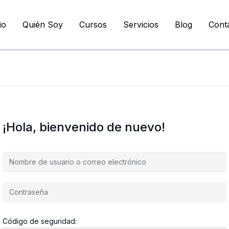
io
Quién Soy
Cursos
Servicios
Blog
Cont
¡Hola, bienvenido de nuevo!
Código de seguridad: