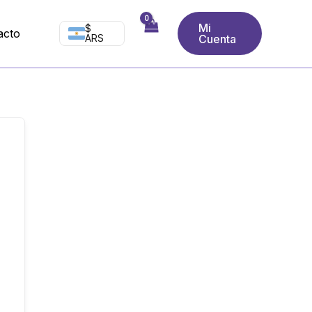
Mi
$
acto
ARS
Cuenta